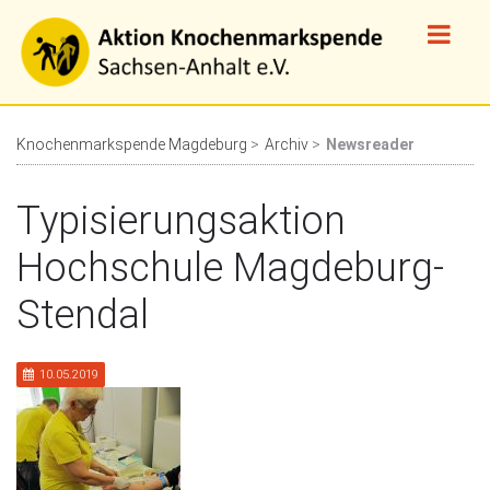
Knochenmarkspende Magdeburg
Archiv
Newsreader
Typisierungsaktion
Hochschule Magdeburg-
Stendal
10.05.2019