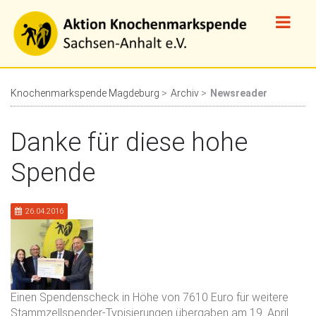
Knochenmarkspende Magdeburg
Archiv
Newsreader
Danke für diese hohe
Spende
26.04.2016
Einen Spendenscheck in Höhe von 7610 Euro für weitere
Stammzellspender-Typisierungen übergaben am 19. April