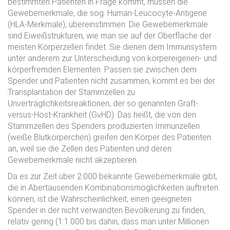
bestimmten Patienten in Frage kommt, müssen die
Gewebemerkmale, die sog. Human-Leucocyte-Antigene
(HLA-Merkmale), übereinstimmen. Die Gewebemerkmale
sind Eiweißstrukturen, wie man sie auf der Oberfläche der
meisten Körperzellen findet. Sie dienen dem Immunsystem
unter anderem zur Unterscheidung von körpereigenen- und
körperfremden Elementen. Passen sie zwischen dem
Spender und Patienten nicht zusammen, kommt es bei der
Transplantation der Stammzellen zu
Unverträglichkeitsreaktionen, der so genannten Graft-
versus-Host-Krankheit (GvHD). Das heißt, die von den
Stammzellen des Spenders produzierten Immunzellen
(weiße Blutkörperchen) greifen den Körper des Patienten
an, weil sie die Zellen des Patienten und deren
Gewebemerkmale nicht akzeptieren.
Da es zur Zeit über 2.000 bekannte Gewebemerkmale gibt,
die in Abertausenden Kombinationsmöglichkeiten auftreten
können, ist die Wahrscheinlichkeit, einen geeigneten
Spender in der nicht verwandten Bevölkerung zu finden,
relativ gering (1:1.000 bis dahin, dass man unter Millionen